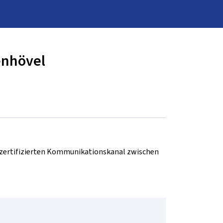
enhövel
d zertifizierten Kommunikationskanal zwischen