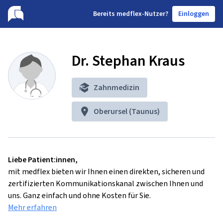
B
ereits medflex-Nutzer?
Einloggen
Dr. Stephan Kraus
Zahnmedizin
Oberursel (Taunus)
Liebe Patient:innen,
mit medflex bieten wir Ihnen einen direkten, sicheren und
zertifizierten Kommunikationskanal zwischen Ihnen und
uns. Ganz einfach und ohne Kosten für Sie.
Mehr erfahren