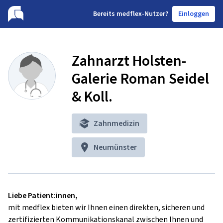
B
ereits medflex-Nutzer?
Einloggen
Zahnarzt Holsten-
Galerie Roman Seidel
& Koll.
Zahnmedizin
Neumünster
Liebe Patient:innen,
mit medflex bieten wir Ihnen einen direkten, sicheren und
zertifizierten Kommunikationskanal zwischen Ihnen und