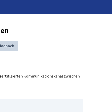
sen
ladbach
d zertifizierten Kommunikationskanal zwischen