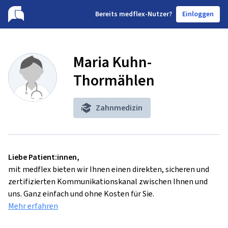
B
ereits medflex-Nutzer?
Einloggen
Maria Kuhn-
Thormählen
Zahnmedizin
Liebe Patient:innen,
mit medflex bieten wir Ihnen einen direkten, sicheren und
zertifizierten Kommunikationskanal zwischen Ihnen und
uns. Ganz einfach und ohne Kosten für Sie.
Mehr erfahren