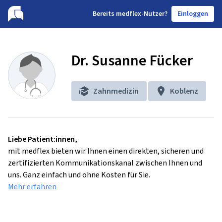
B
ereits medflex-Nutzer?
Einloggen
Dr. Susanne Fücker
Zahnmedizin
Koblenz
Liebe Patient:innen,
mit medflex bieten wir Ihnen einen direkten, sicheren und
zertifizierten Kommunikationskanal zwischen Ihnen und
uns. Ganz einfach und ohne Kosten für Sie.
Mehr erfahren