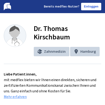
B
ereits medflex-Nutzer?
Einloggen
Dr. Thomas
Kirschbaum
Zahnmedizin
Hamburg
Liebe Patient:innen,
mit medflex bieten wir Ihnen einen direkten, sicheren und
zertifizierten Kommunikationskanal zwischen Ihnen und
uns. Ganz einfach und ohne Kosten für Sie.
Mehr erfahren