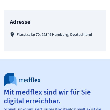
Adresse
Flurstraße 70, 22549 Hamburg, Deutschland
Mit medflex sind wir für Sie
digital erreichbar.
Schnell, unkompliziert, sicher & kostenlos: medflex ist die