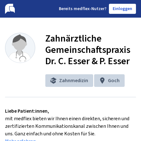
B
ereits medflex-Nutzer?
Einloggen
Zahnärztliche
Gemeinschaftspraxis
Dr. C. Esser & P. Esser
Zahnmedizin
Goch
Liebe Patient:innen,
mit medflex bieten wir Ihnen einen direkten, sicheren und
zertifizierten Kommunikationskanal zwischen Ihnen und
uns. Ganz einfach und ohne Kosten für Sie.