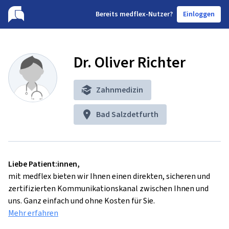
B
ereits medflex-Nutzer?
Einloggen
Dr. Oliver Richter
Zahnmedizin
Bad Salzdetfurth
Liebe Patient:innen,
mit medflex bieten wir Ihnen einen direkten, sicheren und
zertifizierten Kommunikationskanal zwischen Ihnen und
uns. Ganz einfach und ohne Kosten für Sie.
Mehr erfahren