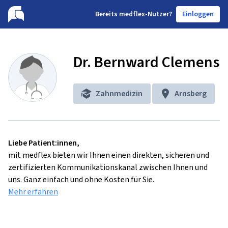
B
ereits medflex-Nutzer?
Einloggen
Dr. Bernward Clemens
Zahnmedizin
Arnsberg
Liebe Patient:innen,
mit medflex bieten wir Ihnen einen direkten, sicheren und
zertifizierten Kommunikationskanal zwischen Ihnen und
uns. Ganz einfach und ohne Kosten für Sie.
Mehr erfahren