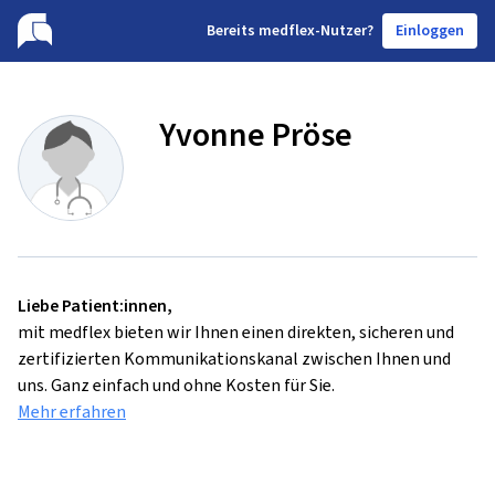
B
ereits medflex-Nutzer?
Einloggen
Yvonne Pröse
Liebe Patient:innen,
mit medflex bieten wir Ihnen einen direkten, sicheren und
zertifizierten Kommunikationskanal zwischen Ihnen und
uns. Ganz einfach und ohne Kosten für Sie.
Mehr erfahren