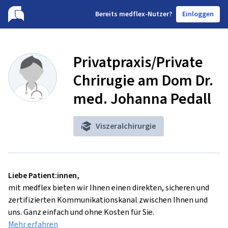
B
ereits medflex-Nutzer?
Einloggen
Privatpraxis/Private
Chrirugie am Dom Dr.
med. Johanna Pedall
Viszeralchirurgie
Liebe Patient:innen,
mit medflex bieten wir Ihnen einen direkten, sicheren und
zertifizierten Kommunikationskanal zwischen Ihnen und
uns. Ganz einfach und ohne Kosten für Sie.
Mehr erfahren