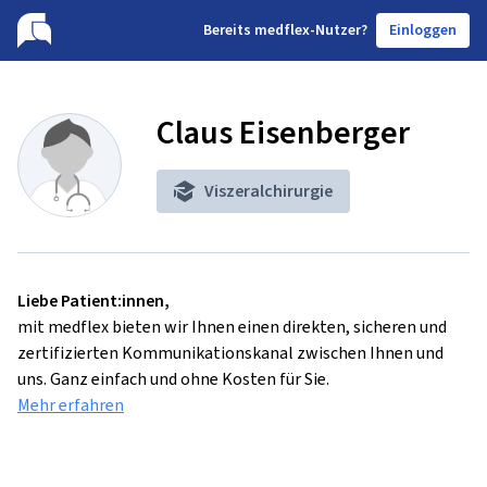
B
ereits medflex-Nutzer?
Einloggen
Claus Eisenberger
Viszeralchirurgie
Liebe Patient:innen,
mit medflex bieten wir Ihnen einen direkten, sicheren und
zertifizierten Kommunikationskanal zwischen Ihnen und
uns. Ganz einfach und ohne Kosten für Sie.
Mehr erfahren