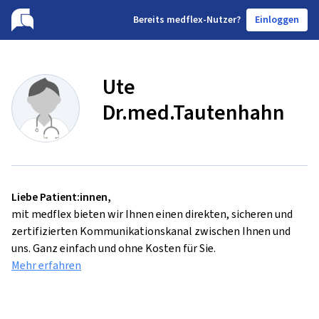
B
ereits medflex-Nutzer?
Einloggen
Ute
Dr.med.Tautenhahn
Liebe Patient:innen,
mit medflex bieten wir Ihnen einen direkten, sicheren und
zertifizierten Kommunikationskanal zwischen Ihnen und
uns. Ganz einfach und ohne Kosten für Sie.
Mehr erfahren