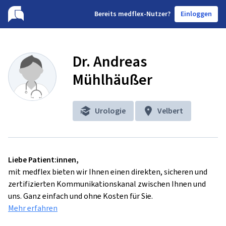
B
ereits medflex-Nutzer?
Einloggen
Dr. Andreas
Mühlhäußer
Urologie
Velbert
Liebe Patient:innen,
mit medflex bieten wir Ihnen einen direkten, sicheren und
zertifizierten Kommunikationskanal zwischen Ihnen und
uns. Ganz einfach und ohne Kosten für Sie.
Mehr erfahren