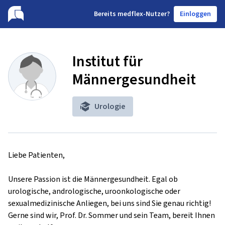
B
ereits medflex-Nutzer?
Einloggen
Institut für
Männergesundheit
Urologie
Liebe Patienten,

Unsere Passion ist die Männergesundheit. Egal ob 
urologische, andrologische, uroonkologische oder 
sexualmedizinische Anliegen, bei uns sind Sie genau richtig!

Gerne sind wir, Prof. Dr. Sommer und sein Team, bereit Ihnen 