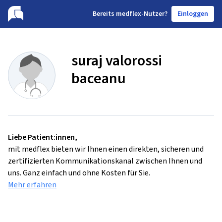
B
ereits medflex-Nutzer?
Einloggen
suraj valorossi
baceanu
Liebe Patient:innen,
mit medflex bieten wir Ihnen einen direkten, sicheren und
zertifizierten Kommunikationskanal zwischen Ihnen und
uns. Ganz einfach und ohne Kosten für Sie.
Mehr erfahren