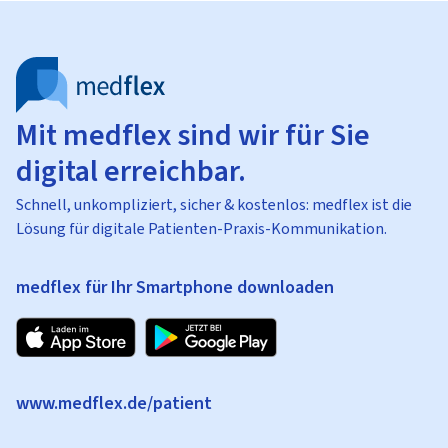
Mit medflex sind wir für Sie
digital erreichbar.
Schnell, unkompliziert, sicher & kostenlos: medflex ist die
Lösung für digitale Patienten-Praxis-Kommunikation.
medflex für Ihr Smartphone downloaden
www.medflex.de/patient