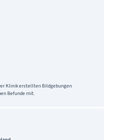
er Klinik erstellten Bildgebungen 
hen Befunde mit.
hland