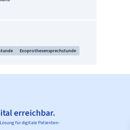
stunde
Exoprothesensprechstunde
ital erreichbar.
 Lösung für digitale Patienten-