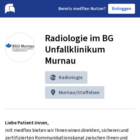
B
ereits medflex-Nutzer?
Einloggen
Radiologie im BG
Unfallklinikum
Murnau
Radiologie
Murnau/Staffelsee
Liebe Patient:innen,
mit medflex bieten wir Ihnen einen direkten, sicheren und
zertifizierten Kommunikationskanal zwischen Ihnen und