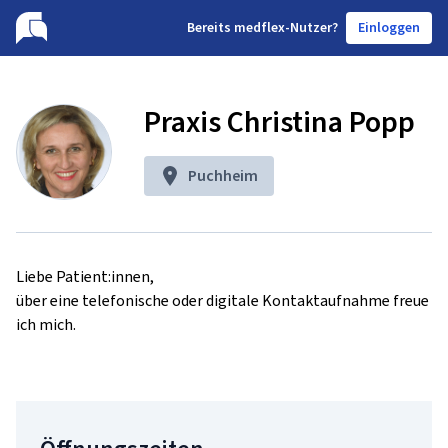
B
ereits medflex-Nutzer?
Einloggen
Praxis Christina Popp
Puchheim
Liebe Patient:innen,

über eine telefonische oder digitale Kontaktaufnahme freue 
ich mich.