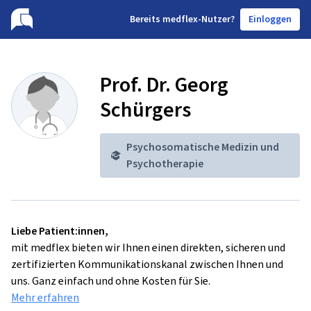
B
ereits medflex-Nutzer?
Einloggen
Prof. Dr. Georg
Schürgers
Psychosomatische Medizin und
Psychotherapie
Liebe Patient:innen,
mit medflex bieten wir Ihnen einen direkten, sicheren und
zertifizierten Kommunikationskanal zwischen Ihnen und
uns. Ganz einfach und ohne Kosten für Sie.
Mehr erfahren