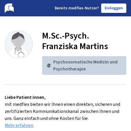
B
ereits medflex-Nutzer?
Einloggen
M.Sc.-Psych.
Franziska Martins
Psychosomatische Medizin und
Psychotherapie
Liebe Patient:innen,
mit medflex bieten wir Ihnen einen direkten, sicheren und
zertifizierten Kommunikationskanal zwischen Ihnen und
uns. Ganz einfach und ohne Kosten für Sie.
Mehr erfahren