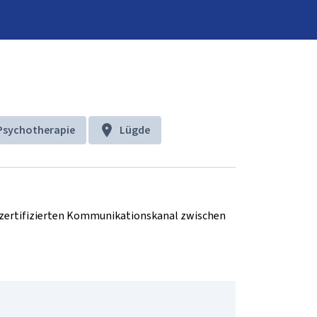
Psychotherapie
Lügde
d zertifizierten Kommunikationskanal zwischen