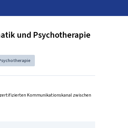
matik und Psychotherapie
Psychotherapie
d zertifizierten Kommunikationskanal zwischen