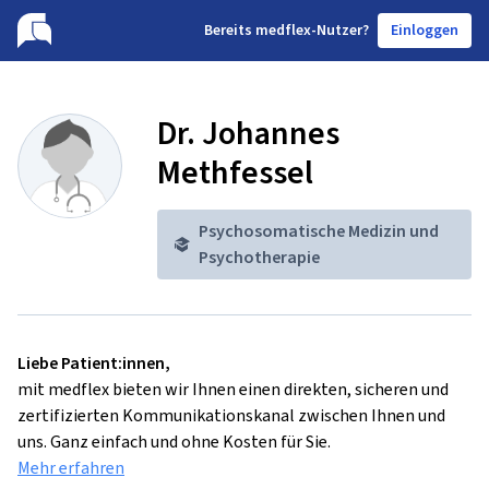
B
ereits medflex-Nutzer?
Einloggen
Dr. Johannes
Methfessel
Psychosomatische Medizin und
Psychotherapie
Liebe Patient:innen,
mit medflex bieten wir Ihnen einen direkten, sicheren und
zertifizierten Kommunikationskanal zwischen Ihnen und
uns. Ganz einfach und ohne Kosten für Sie.
Mehr erfahren