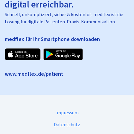
digital erreichbar.
Schnell, unkompliziert, sicher & kostenlos: medflex ist die
Lösung für digitale Patienten-Praxis-Kommunikation.
medflex für Ihr Smartphone downloaden
www.medflex.de/patient
Impressum
Datenschutz