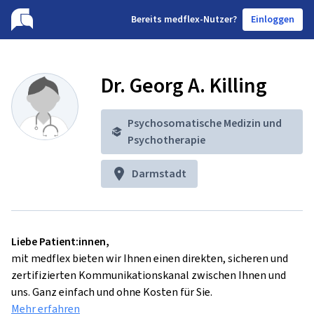
B
ereits medflex-Nutzer?
Einloggen
Dr. Georg A. Killing
Psychosomatische Medizin und
Psychotherapie
Darmstadt
Liebe Patient:innen,
mit medflex bieten wir Ihnen einen direkten, sicheren und
zertifizierten Kommunikationskanal zwischen Ihnen und
uns. Ganz einfach und ohne Kosten für Sie.
Mehr erfahren