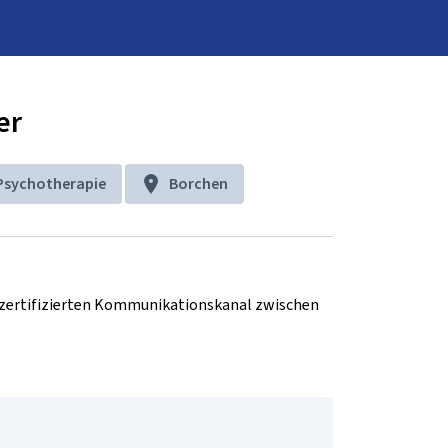
er
Psychotherapie
Borchen
d zertifizierten Kommunikationskanal zwischen