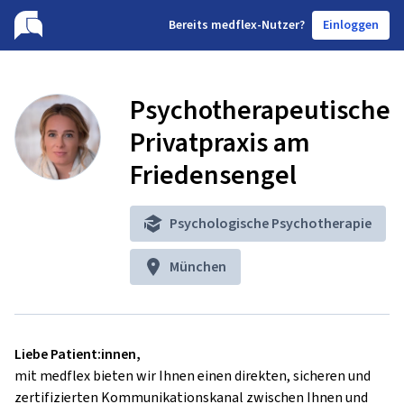
B
ereits medflex-Nutzer?
Einloggen
Psychotherapeutische
Privatpraxis am
Friedensengel
Psychologische Psychotherapie
München
Liebe Patient:innen,
mit medflex bieten wir Ihnen einen direkten, sicheren und
zertifizierten Kommunikationskanal zwischen Ihnen und