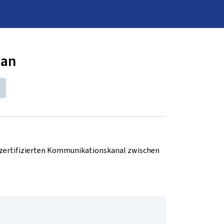
han
d zertifizierten Kommunikationskanal zwischen