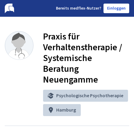
B
ereits medflex-Nutzer?
Einloggen
Praxis für
Verhaltenstherapie /
Systemische
Beratung
Neuengamme
Psychologische Psychotherapie
Hamburg