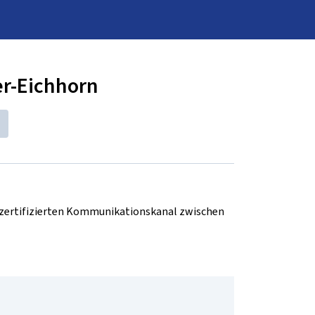
er-Eichhorn
d zertifizierten Kommunikationskanal zwischen