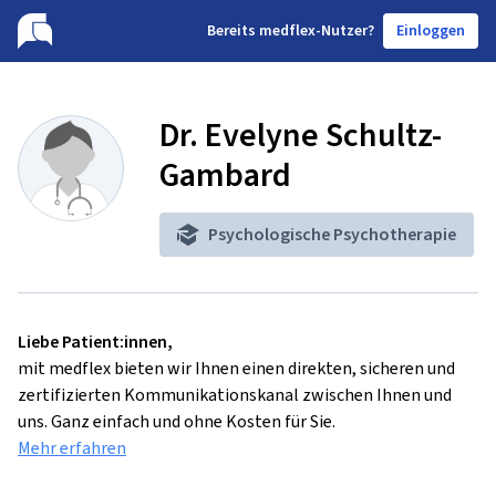
B
ereits medflex-Nutzer?
Einloggen
Dr. Evelyne Schultz-
Gambard
Psychologische Psychotherapie
Liebe Patient:innen,
mit medflex bieten wir Ihnen einen direkten, sicheren und
zertifizierten Kommunikationskanal zwischen Ihnen und
uns. Ganz einfach und ohne Kosten für Sie.
Mehr erfahren