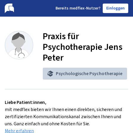
B
ereits medflex-Nutzer?
Einloggen
Praxis für
Psychotherapie Jens
Peter
Psychologische Psychotherapie
Liebe Patient:innen,
mit medflex bieten wir Ihnen einen direkten, sicheren und
zertifizierten Kommunikationskanal zwischen Ihnen und
uns. Ganz einfach und ohne Kosten für Sie.
Mehr erfahren