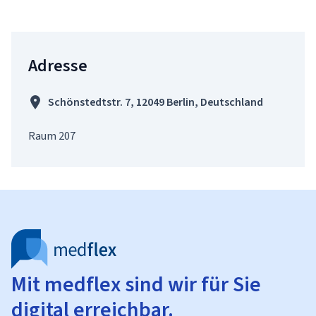
Adresse
Schönstedtstr. 7, 12049 Berlin, Deutschland
Raum 207
Mit medflex sind wir für Sie
digital erreichbar.