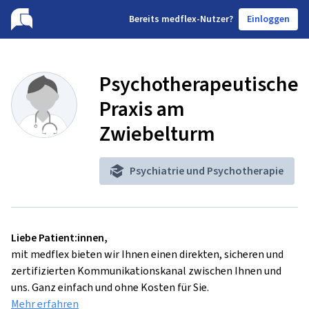
B
ereits medflex-Nutzer?
Einloggen
Psychotherapeutische
Praxis am
Zwiebelturm
Psychiatrie und Psychotherapie
Liebe Patient:innen,
mit medflex bieten wir Ihnen einen direkten, sicheren und
zertifizierten Kommunikationskanal zwischen Ihnen und
uns. Ganz einfach und ohne Kosten für Sie.
Mehr erfahren