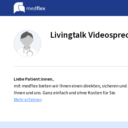
Livingtalk Videospr
Liebe Patient:innen,
mit medflex bieten wir Ihnen einen direkten, sicheren un
Ihnen und uns. Ganz einfach und ohne Kosten für Sie.
Mehr erfahren