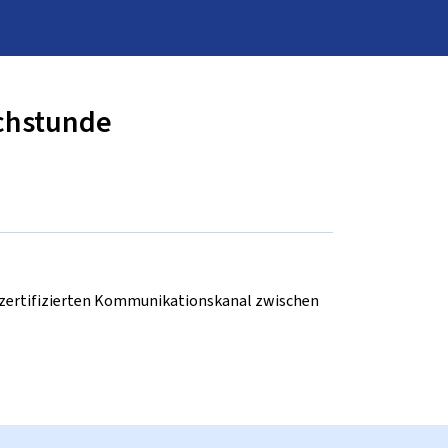
echstunde
d zertifizierten Kommunikationskanal zwischen