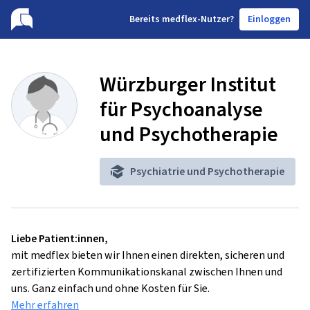
B
ereits medflex-Nutzer?
Einloggen
Würzburger Institut
für Psychoanalyse
und Psychotherapie
Psychiatrie und Psychotherapie
Liebe Patient:innen,
mit medflex bieten wir Ihnen einen direkten, sicheren und
zertifizierten Kommunikationskanal zwischen Ihnen und
uns. Ganz einfach und ohne Kosten für Sie.
Mehr erfahren