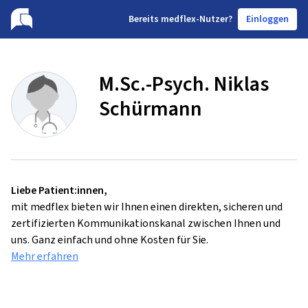
B
ereits medflex-Nutzer?
Einloggen
M.Sc.-Psych. Niklas
Schürmann
Liebe Patient:innen,
mit medflex bieten wir Ihnen einen direkten, sicheren und
zertifizierten Kommunikationskanal zwischen Ihnen und
uns. Ganz einfach und ohne Kosten für Sie.
Mehr erfahren