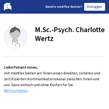
B
ereits medflex-Nutzer?
Einloggen
M.Sc.-Psych. Charlotte
Wertz
Liebe Patient:innen,
mit medflex bieten wir Ihnen einen direkten, sicheren und
zertifizierten Kommunikationskanal zwischen Ihnen und
uns. Ganz einfach und ohne Kosten für Sie.
Mehr erfahren