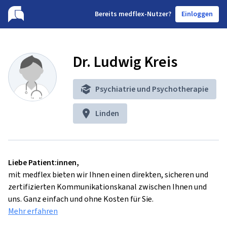
B
ereits medflex-Nutzer?
Einloggen
Dr. Ludwig Kreis
Psychiatrie und Psychotherapie
Linden
Liebe Patient:innen,
mit medflex bieten wir Ihnen einen direkten, sicheren und
zertifizierten Kommunikationskanal zwischen Ihnen und
uns. Ganz einfach und ohne Kosten für Sie.
Mehr erfahren