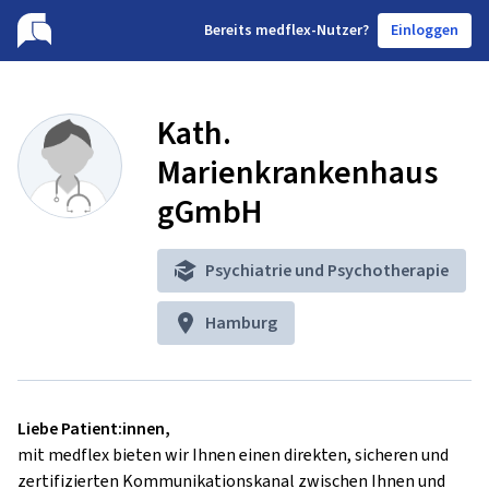
B
ereits medflex-Nutzer?
Einloggen
Kath.
Marienkrankenhaus
gGmbH
Psychiatrie und Psychotherapie
Hamburg
Liebe Patient:innen,
mit medflex bieten wir Ihnen einen direkten, sicheren und
zertifizierten Kommunikationskanal zwischen Ihnen und