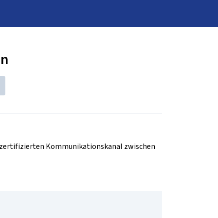
nn
d zertifizierten Kommunikationskanal zwischen