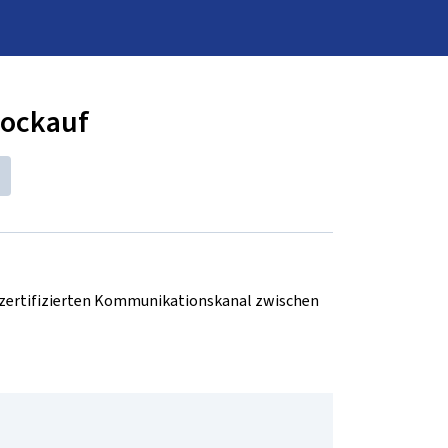
Hockauf
d zertifizierten Kommunikationskanal zwischen