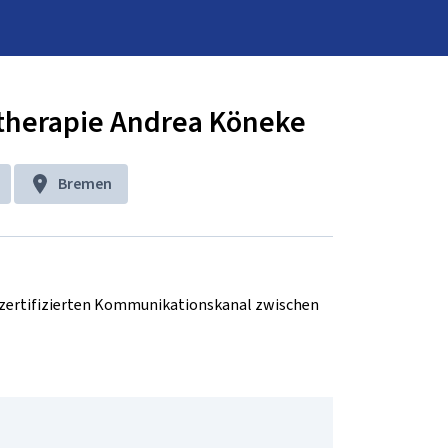
stherapie Andrea Köneke
Bremen
d zertifizierten Kommunikationskanal zwischen