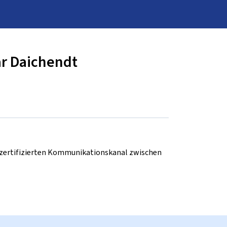
ar Daichendt
d zertifizierten Kommunikationskanal zwischen