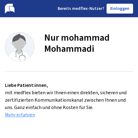
B
ereits medflex-Nutzer?
Einloggen
Nur mohammad
Mohammadi
Liebe Patient:innen,
mit medflex bieten wir Ihnen einen direkten, sicheren und
zertifizierten Kommunikationskanal zwischen Ihnen und
uns. Ganz einfach und ohne Kosten für Sie.
Mehr erfahren