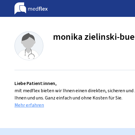
monika zielinski-bue
Liebe Patient:innen,
mit medflex bieten wir Ihnen einen direkten, sicheren un
Ihnen und uns. Ganz einfach und ohne Kosten für Sie.
Mehr erfahren