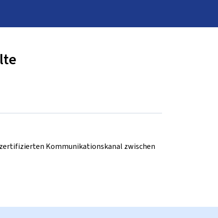
lte
d zertifizierten Kommunikationskanal zwischen