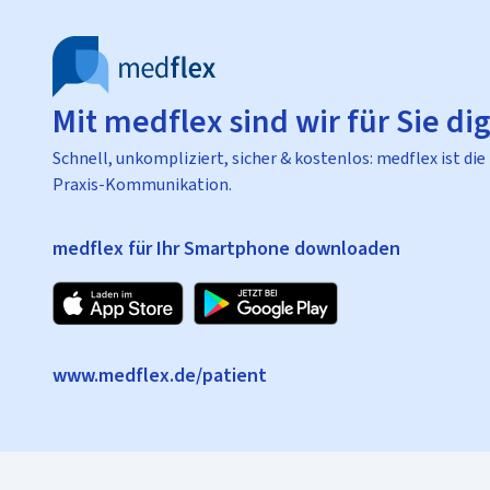
Mit medflex sind wir für Sie dig
Schnell, unkompliziert, sicher & kostenlos: medflex ist die
Praxis-Kommunikation.
medflex für Ihr Smartphone downloaden
www.medflex.de/patient