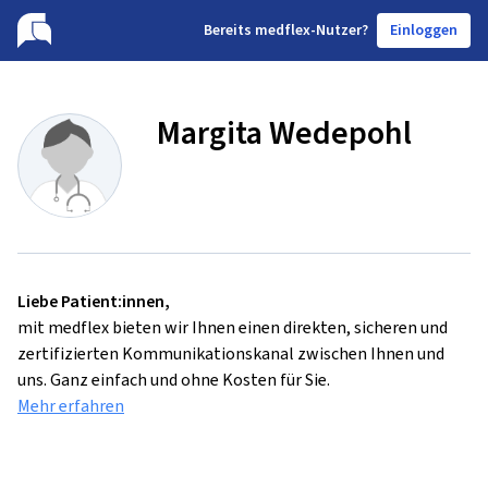
B
ereits medflex-Nutzer?
Einloggen
Margita Wedepohl
Liebe Patient:innen,
mit medflex bieten wir Ihnen einen direkten, sicheren und
zertifizierten Kommunikationskanal zwischen Ihnen und
uns. Ganz einfach und ohne Kosten für Sie.
Mehr erfahren